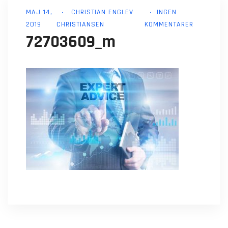
MAJ 14,
CHRISTIAN ENGLEV
INGEN
2019
CHRISTIANSEN
KOMMENTARER
72703609_m