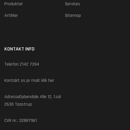
Produkter
Services
Artikler
Sitemap
KONTAKT INFO
Telefon 2142 7394
Kontakt os pr mail:
klik her
AdresseDybendale Alle 12, 1.sal
2630 Taastrup
CVR nr.: 32887961