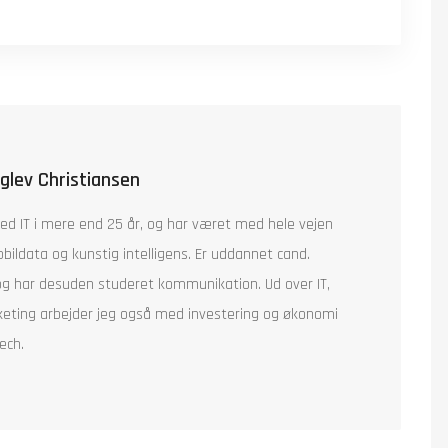
nglev Christiansen
ed IT i mere end 25 år, og har været med hele vejen
bildata og kunstig intelligens. Er uddannet cand.
og har desuden studeret kommunikation. Ud over IT,
keting arbejder jeg også med investering og økonomi
ech.