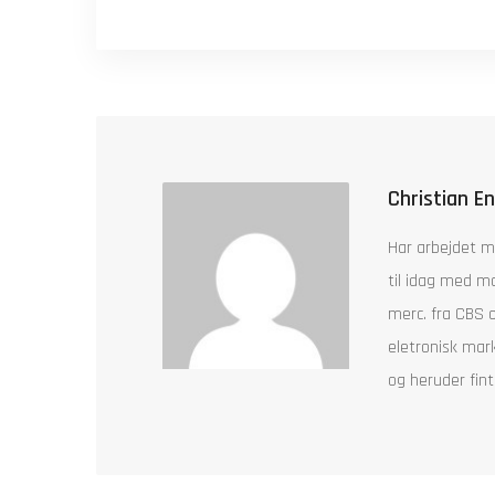
Christian E
Har arbejdet m
til idag med mo
merc. fra CBS 
eletronisk mar
og heruder fint