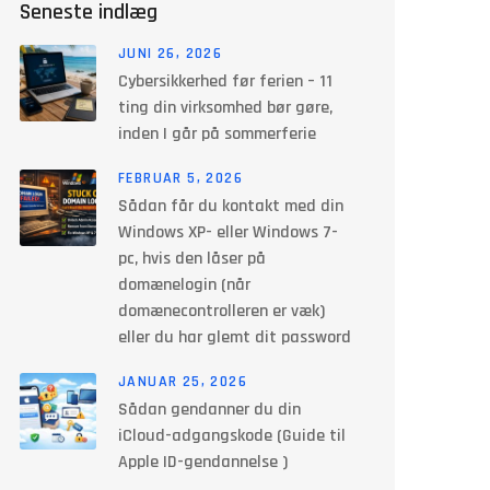
Seneste indlæg
JUNI 26, 2026
Cybersikkerhed før ferien – 11
ting din virksomhed bør gøre,
inden I går på sommerferie
FEBRUAR 5, 2026
Sådan får du kontakt med din
Windows XP- eller Windows 7-
pc, hvis den låser på
domænelogin (når
domænecontrolleren er væk)
eller du har glemt dit password
JANUAR 25, 2026
Sådan gendanner du din
iCloud-adgangskode (Guide til
Apple ID-gendannelse )