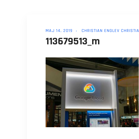
MAJ 14, 2019
CHRISTIAN ENGLEV CHRISTI
113679513_m