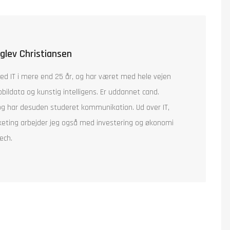
nglev Christiansen
ed IT i mere end 25 år, og har været med hele vejen
bildata og kunstig intelligens. Er uddannet cand.
og har desuden studeret kommunikation. Ud over IT,
keting arbejder jeg også med investering og økonomi
ech.