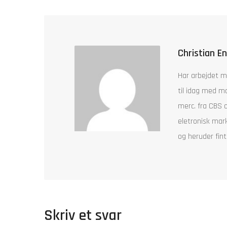
Christian E
Har arbejdet m
til idag med mo
merc. fra CBS 
eletronisk mar
og heruder fint
Skriv et svar