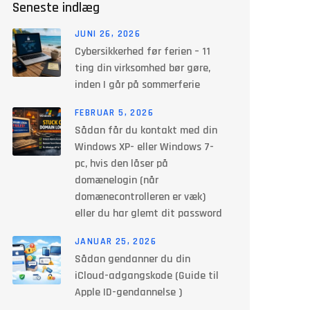
Seneste indlæg
JUNI 26, 2026
Cybersikkerhed før ferien – 11
ting din virksomhed bør gøre,
inden I går på sommerferie
FEBRUAR 5, 2026
Sådan får du kontakt med din
Windows XP- eller Windows 7-
pc, hvis den låser på
domænelogin (når
domænecontrolleren er væk)
eller du har glemt dit password
JANUAR 25, 2026
Sådan gendanner du din
iCloud-adgangskode (Guide til
Apple ID-gendannelse )