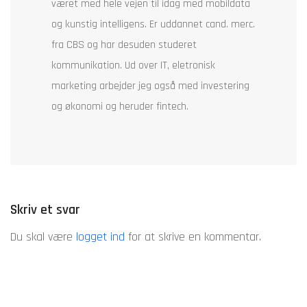
været med hele vejen til idag med mobildata
og kunstig intelligens. Er uddannet cand. merc.
fra CBS og har desuden studeret
kommunikation. Ud over IT, eletronisk
marketing arbejder jeg også med investering
og økonomi og heruder fintech.
Skriv et svar
Du skal være
logget ind
for at skrive en kommentar.