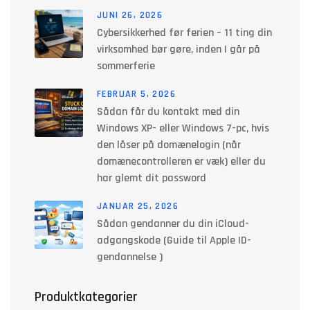
JUNI 26, 2026
Cybersikkerhed før ferien – 11 ting din
virksomhed bør gøre, inden I går på
sommerferie
FEBRUAR 5, 2026
Sådan får du kontakt med din
Windows XP- eller Windows 7-pc, hvis
den låser på domænelogin (når
domænecontrolleren er væk) eller du
har glemt dit password
JANUAR 25, 2026
Sådan gendanner du din iCloud-
adgangskode (Guide til Apple ID-
gendannelse )
Produktkategorier