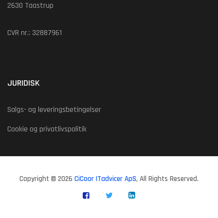
2630 Taastrup
CVR nr.: 32887961
JURIDISK
Salgs- og leveringsbetingelser
Cookie og privatlivspolitik
Copyright © 2026
CiCoor ITadvicer ApS
, All Rights Reserved.