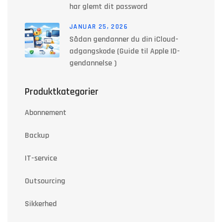
har glemt dit password
JANUAR 25, 2026
Sådan gendanner du din iCloud-
adgangskode (Guide til Apple ID-
gendannelse )
Produktkategorier
Abonnement
Backup
IT-service
Outsourcing
Sikkerhed