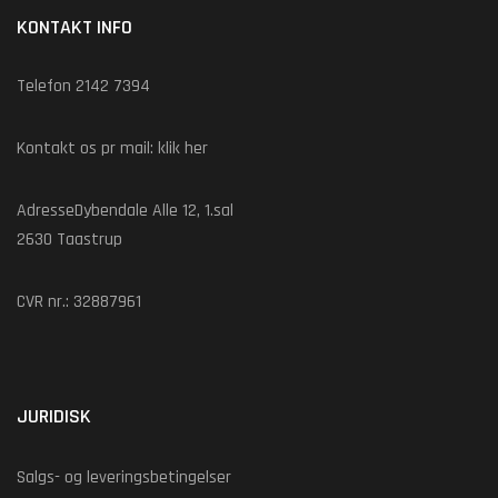
KONTAKT INFO
Telefon 2142 7394
Kontakt os pr mail:
klik her
AdresseDybendale Alle 12, 1.sal
2630 Taastrup
CVR nr.: 32887961
JURIDISK
Salgs- og leveringsbetingelser