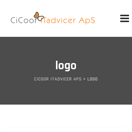
Skip
to
content
logo
CICOOR ITADVICER APS
>
LOGO