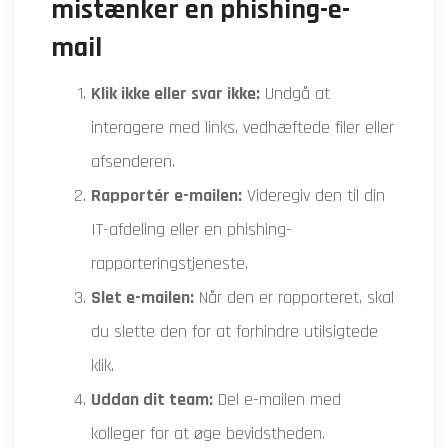
mistænker en phishing-e-
mail
Klik ikke eller svar ikke:
Undgå at
interagere med links, vedhæftede filer eller
afsenderen.
Rapportér e-mailen:
Videregiv den til din
IT-afdeling eller en phishing-
rapporteringstjeneste.
Slet e-mailen:
Når den er rapporteret, skal
du slette den for at forhindre utilsigtede
klik.
Uddan dit team:
Del e-mailen med
kolleger for at øge bevidstheden.