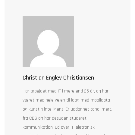
Christian Englev Christiansen
Har arbejdet med IT i mere end 25 år, og har
været med hele vejen til idag med mobildata
og kunstig intelligens. Er uddannet cand. merc.
fra CBS og har desuden studeret
kommunikation. Ud over IT, eletronisk