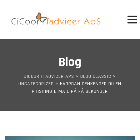
Skip
to
content
Blog
CICOOR ITADVICER APS
>
BLOG CLASSIC
>
UNCATEGORIZED
>
HVORDAN GENKENDER DU EN
PHISHING-E-MAIL PÅ FÅ SEKUNDER