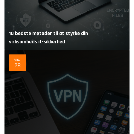
10 bedste metoder til at styrke din
virksomheds it-sikkerhed
MAJ
28