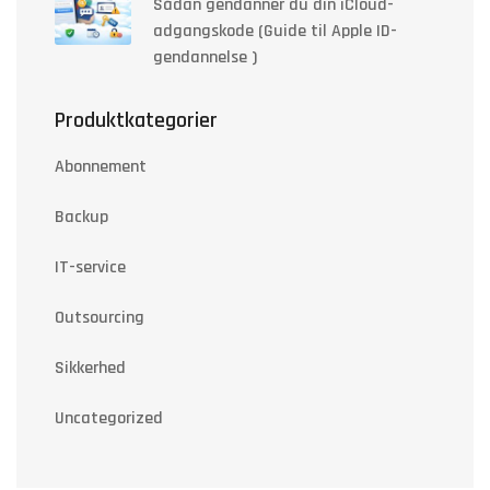
Sådan gendanner du din iCloud-
adgangskode (Guide til Apple ID-
gendannelse )
Produktkategorier
Abonnement
Backup
IT-service
Outsourcing
Sikkerhed
Uncategorized