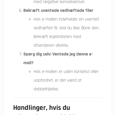
med negative konsekvenser.
Bekræft uventede vedhæftede filer
Hvis e-mailen indeholder en uventet
vedhæftet fil, skal du ikke åbne den.
Bekræft legitimiteten med
afsenderen direkte.
Spørg dig selv: Ventede jeg denne e-
mail?
Hvis e-mailen er uden kontekst eller
uopfordret, er det værd at
dobbelttjekke.
Handlinger, hvis du