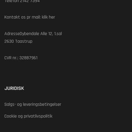
Telefon 2142 7394
Kontakt os pr mail:
klik her
AdresseDybendale Alle 12, 1.sal
2630 Taastrup
CVR nr.: 32887961
JURIDISK
Salgs- og leveringsbetingelser
Cookie og privatlivspolitik