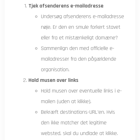
Tjek afsenderens e-mailadresse
Undersøg afsenderens e-mailadresse
nøje. Er den en smule forkert stavet
eller fra et mistænkeligt domæne?
Sammenlign den med officielle e-
mailadresser fra den pågældende
organisation.
Hold musen over links
Hold musen over eventuelle links i e-
mailen (uden at klikke).
Bekræft destinations-URL’en. Hvis
den ikke matcher det legitime
websted, skal du undlade at klikke.