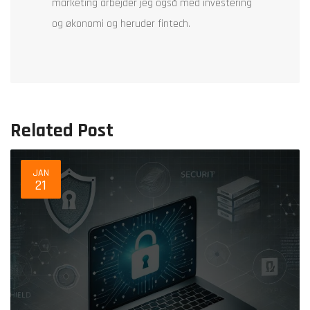
marketing arbejder jeg også med investering
og økonomi og heruder fintech.
Related Post
JAN
21