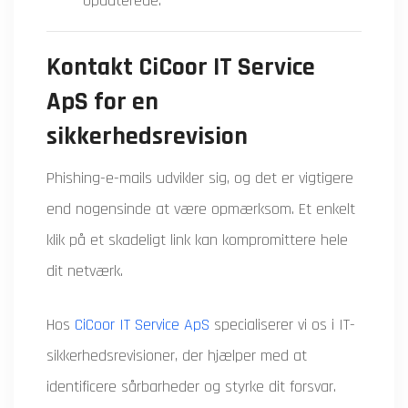
opdaterede.
Kontakt CiCoor IT Service
ApS for en
sikkerhedsrevision
Phishing-e-mails udvikler sig, og det er vigtigere
end nogensinde at være opmærksom. Et enkelt
klik på et skadeligt link kan kompromittere hele
dit netværk.
Hos
CiCoor IT Service ApS
specialiserer vi os i IT-
sikkerhedsrevisioner, der hjælper med at
identificere sårbarheder og styrke dit forsvar.