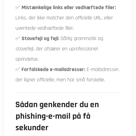
✅
Mistænkelige links eller vedhæftede filer:
Links, der ikke matcher den officielle URL, eller
uventede vedhæftede filer.
✅
Stavefejl og fejl:
Dårlig grammatik og
stavefejl, der afslører en uprofessionel
oprindelse.
✅
Forfalskede e-mailadresser:
E-mailadresser,
der ligner officielle, men har små forskelle.
Sådan genkender du en
phishing-e-mail på få
sekunder