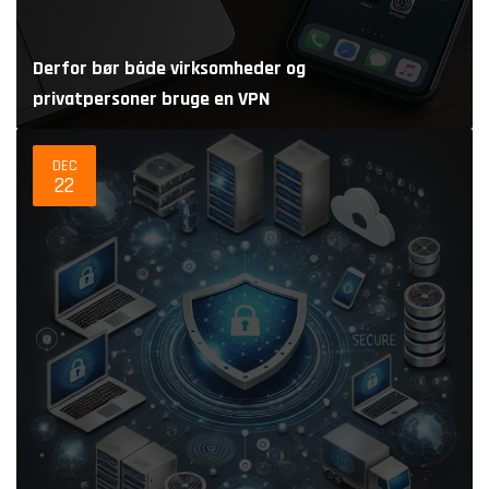
Derfor bør både virksomheder og
privatpersoner bruge en VPN
DEC
22