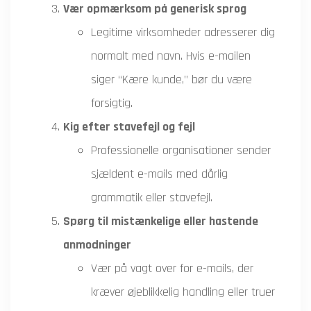
Vær opmærksom på generisk sprog
Legitime virksomheder adresserer dig
normalt med navn. Hvis e-mailen
siger “Kære kunde,” bør du være
forsigtig.
Kig efter stavefejl og fejl
Professionelle organisationer sender
sjældent e-mails med dårlig
grammatik eller stavefejl.
Spørg til mistænkelige eller hastende
anmodninger
Vær på vagt over for e-mails, der
kræver øjeblikkelig handling eller truer