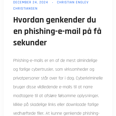
DECEMBER 24, 2024
CHRISTIAN ENGLEV
CHRISTIANSEN
Hvordan genkender du
en phishing-e-mail på få
sekunder
Phishing-e-mails er en af de mest almindelige
og farlige cybertrusler, som virksomheder og
privatpersoner står over for i dag. Cyberkriminelle
bruger disse vildledende e-mails til at narre
modtagere til at afsløre følsomme oplysninger,
klikke på skadelige links eller downloade farlige
vedhæftede filer. At kunne genkende phishing-