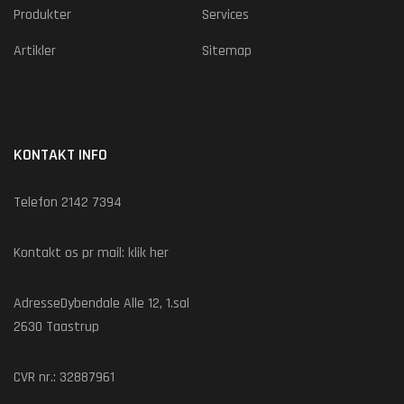
Produkter
Services
Artikler
Sitemap
KONTAKT INFO
Telefon 2142 7394
Kontakt os pr mail:
klik her
AdresseDybendale Alle 12, 1.sal
2630 Taastrup
CVR nr.: 32887961