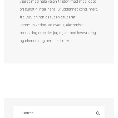
været med hele vejen til idag med mobildata
og kunstig intelligens. Er uddannet cand. merc.
fra CBS og har desuden studeret
kommunikation. Ud over IT, eletronisk
marketing arbejder jeg også med investering
og økonomi og heruder fintech.