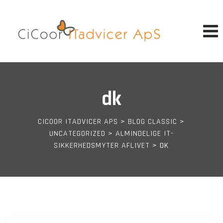
Skip
to
content
dk
CICOOR ITADVICER APS
>
BLOG CLASSIC
>
UNCATEGORIZED
>
ALMINDELIGE IT-
SIKKERHEDSMYTER AFLIVET
>
DK